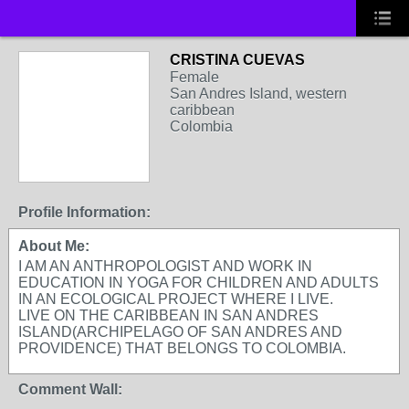
CRISTINA CUEVAS
Female
San Andres Island, western
caribbean
Colombia
Profile Information:
About Me:
I AM AN ANTHROPOLOGIST AND WORK IN
EDUCATION IN YOGA FOR CHILDREN AND ADULTS
IN AN ECOLOGICAL PROJECT WHERE I LIVE.
LIVE ON THE CARIBBEAN IN SAN ANDRES
ISLAND(ARCHIPELAGO OF SAN ANDRES AND
PROVIDENCE) THAT BELONGS TO COLOMBIA.
Comment Wall: