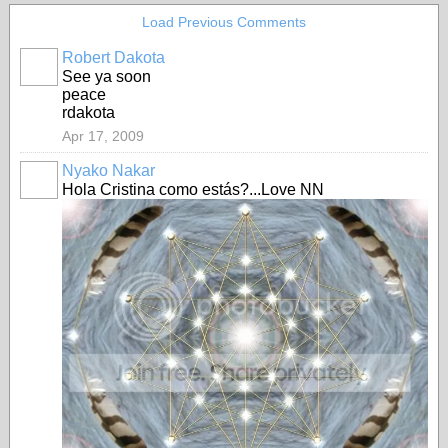
Load Previous Comments
Robert Dakota
See ya soon
peace
rdakota
Apr 17, 2009
Nyako Nakar
Hola Cristina como estás?...Love NN